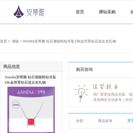
首页
裸钻采购
首页 >
项链 > Anndia安蒂雅 钻石项链粉钻吊坠18k金培育钻石送女友礼物
商品信息
购买咨询
Anndia安蒂雅 钻石项链粉钻吊坠
18k金培育钻石送女友礼物
因厂家更改商品包装、场
其他网友仅供参考！给您
支
全部
商品咨询